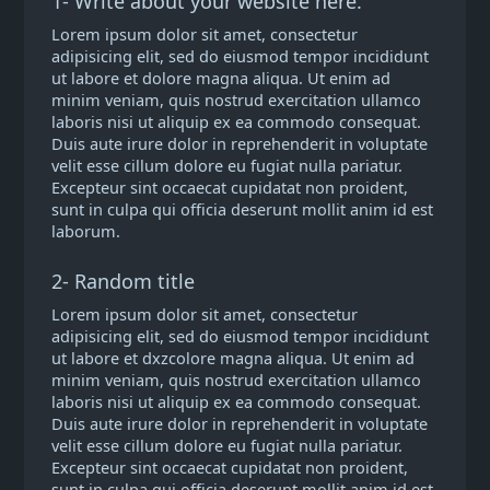
1- Write about your website here.
Lorem ipsum dolor sit amet, consectetur
adipisicing elit, sed do eiusmod tempor incididunt
ut labore et dolore magna aliqua. Ut enim ad
minim veniam, quis nostrud exercitation ullamco
laboris nisi ut aliquip ex ea commodo consequat.
Duis aute irure dolor in reprehenderit in voluptate
velit esse cillum dolore eu fugiat nulla pariatur.
Excepteur sint occaecat cupidatat non proident,
sunt in culpa qui officia deserunt mollit anim id est
laborum.
2- Random title
Lorem ipsum dolor sit amet, consectetur
adipisicing elit, sed do eiusmod tempor incididunt
ut labore et dxzcolore magna aliqua. Ut enim ad
minim veniam, quis nostrud exercitation ullamco
laboris nisi ut aliquip ex ea commodo consequat.
Duis aute irure dolor in reprehenderit in voluptate
velit esse cillum dolore eu fugiat nulla pariatur.
Excepteur sint occaecat cupidatat non proident,
sunt in culpa qui officia deserunt mollit anim id est